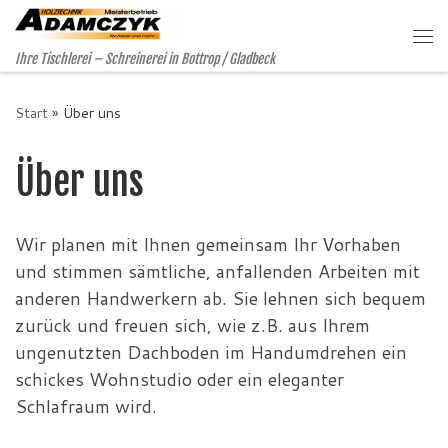
Zum Inhalt springen
Me
Ihre Tischlerei – Schreinerei in Bottrop / Gladbeck
Start
»
Über uns
Über uns
Wir planen mit Ihnen gemeinsam Ihr Vorhaben
und stimmen sämtliche, anfallenden Arbeiten mit
anderen Handwerkern ab. Sie lehnen sich bequem
zurück und freuen sich, wie z.B. aus Ihrem
ungenutzten Dachboden im Handumdrehen ein
schickes Wohnstudio oder ein eleganter
Schlafraum wird.